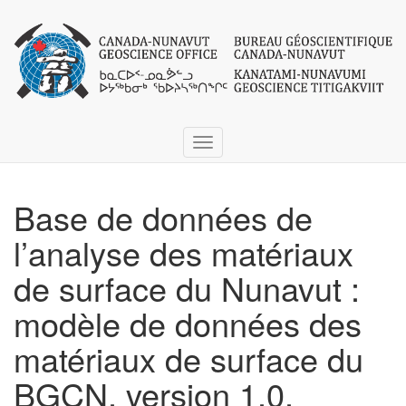
Toggle
navigation
Base de données de
l’analyse des matériaux
de surface du Nunavut :
modèle de données des
matériaux de surface du
BGCN, version 1.0,